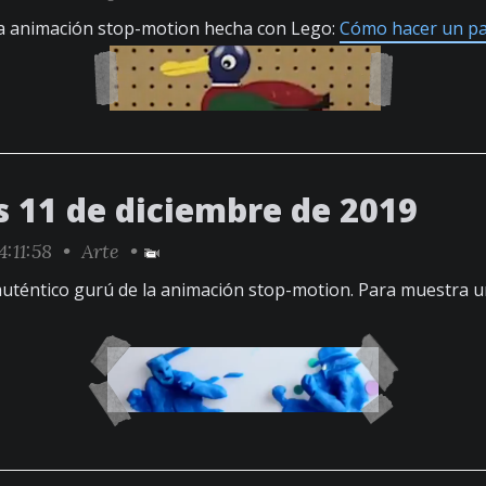
sa animación stop-motion hecha con Lego:
Cómo hacer un p
s 11 de diciembre de 2019
4:11:58 •
Arte
•
 auténtico gurú de la animación stop-motion. Para muestra 