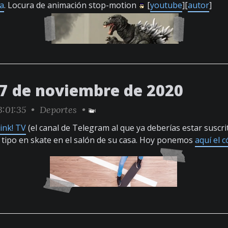
la
. Locura de animación stop-motion
[
youtube
][
autor
]
27 de noviembre de 2020
3:01:35 •
Deportes
•
ink! TV
(el canal de Telegram al que ya deberías estar suscri
tipo en skate en el salón de su casa. Hoy ponemos
aquí el 