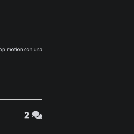
stop-motion con una
2