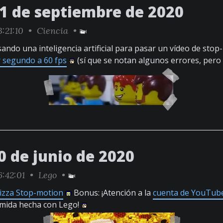
11 de septiembre de 2020
:21:10 •
Ciencia
•
ando una inteligencia artificial para pasar un vídeo de sto
 segundo a 60 fps
(sí que se notan algunos errores, pero
0 de junio de 2020
6:42:01 •
Lego
•
izza Stop-motion
Bonus: ¡Atención a la
cuenta de YouTub
omida hecha con Lego!