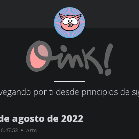
egando por ti desde principios de si
 de agosto de 2022
6:47:52 •
Arte