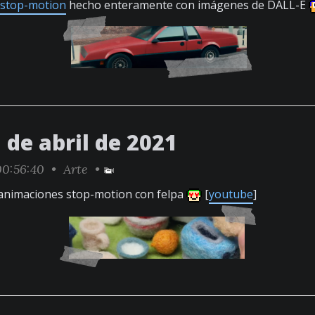
 stop-motion
hecho enteramente con imágenes de DALL-E
 de abril de 2021
0:56:40 •
Arte
•
animaciones stop-motion con felpa
[
youtube
]