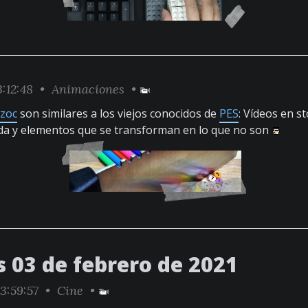
:12:48 •
Animaciones
•
zoc
son similares a los viejos conocidos de
PES
: Vídeos en 
ada y elementos que se transforman en lo que no son
s 03 de febrero de 2021
3:59:57 •
Cine
•