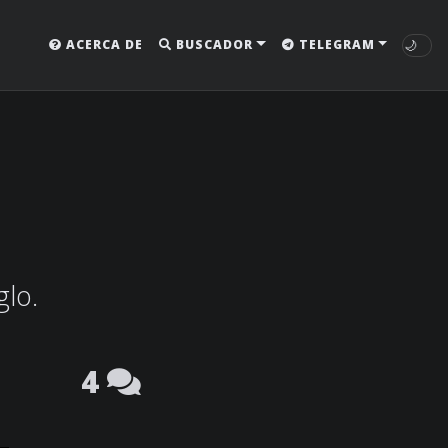
🌙
ACERCA DE
BUSCADOR
TELEGRAM
glo.
4