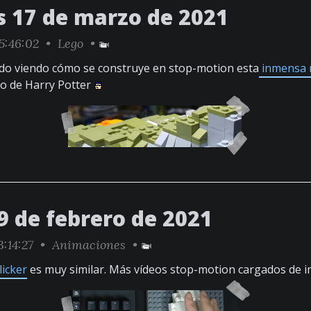
s 17 de marzo de 2021
5:46:02 •
Lego
•
do viendo cómo se construye en stop-motion esta
inmensa r
illo de Harry Potter
9 de febrero de 2021
:14:27 •
Animaciones
•
licker
es muy similar. Más vídeos stop-motion cargados de 