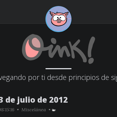
egando por ti desde principios de si
 de julio de 2012
8:15:16 •
Miscelánea
•