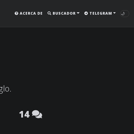
🌙
ACERCA DE
BUSCADOR
TELEGRAM
glo.
14