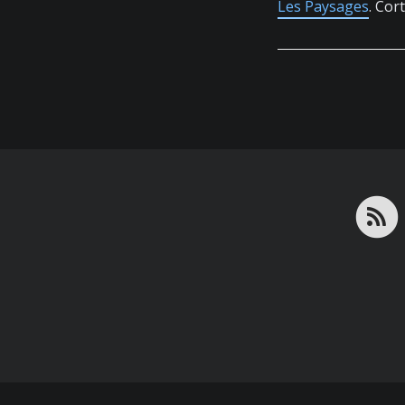
Les Paysages
. Cor