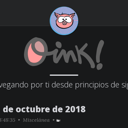
egando por ti desde principios de si
5 de octubre de 2018
:48:35 •
Miscelánea
•