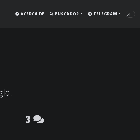
🌙
ACERCA DE
BUSCADOR
TELEGRAM
glo.
3