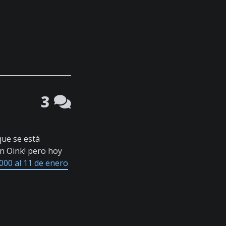
3
que se está
n Oink! pero hoy
000 al 11 de enero