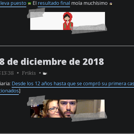
lleva puesto
El
resultado final
mola muchísimo
28 de diciembre de 2018
:13:38 •
Frikis
•
iaria:
Desde los 12 años hasta que se compró su primera ca
cionados
]