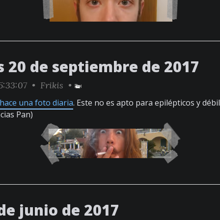
s 20 de septiembre de 2017
5:33:07 •
Frikis
•
hace una foto diaria
. Este no es apto para epilépticos y déb
acias Pan)
de junio de 2017