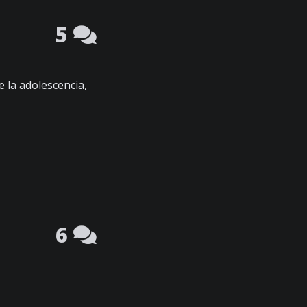
5
e la adolescencia,
6