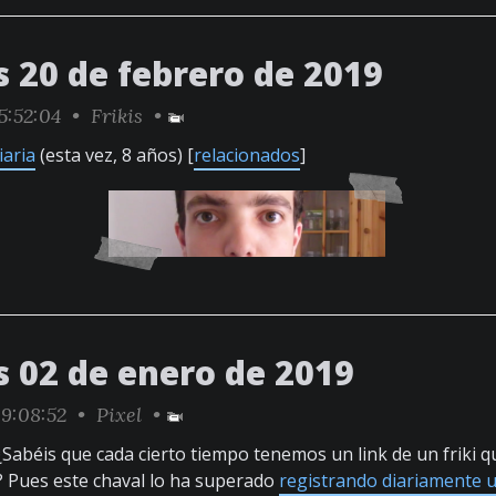
s 20 de febrero de 2019
5:52:04 •
Frikis
•
iaria
(esta vez, 8 años) [
relacionados
]
s 02 de enero de 2019
9:08:52 •
Pixel
•
 ¿Sabéis que cada cierto tiempo tenemos un link de un friki 
? Pues este chaval lo ha superado
registrando diariamente 