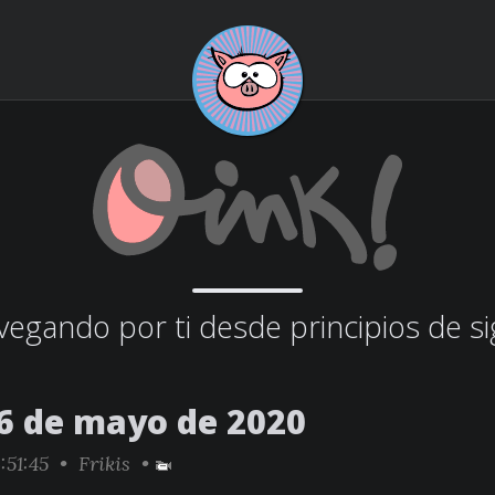
egando por ti desde principios de si
6 de mayo de 2020
:51:45 •
Frikis
•