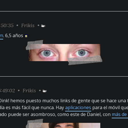
:50:35 •
Frikis
•
wn
. 6,5 años
:49:02 •
Frikis
•
ink! hemos puesto muchos links de gente que se hace una f
día es más fácil que nunca. Hay
aplicaciones
para el móvil qu
ltado puede ser asombroso, como este de Daniel, con
más de