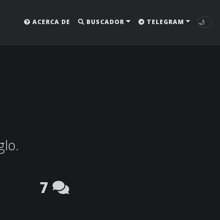
🌙
ACERCA DE
BUSCADOR
TELEGRAM
glo.
7