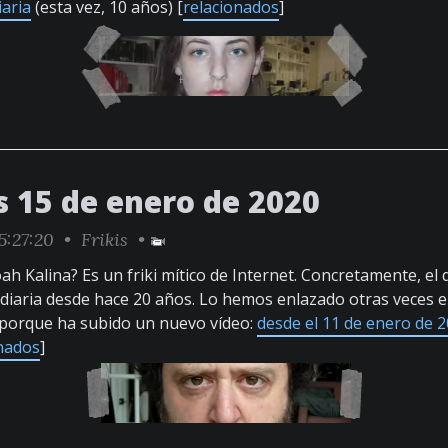
iaria
(esta vez, 10 años) [
relacionados
]
s 15 de enero de 2020
5:27:20 •
Frikis
•
ah Kalina? Es un friki mítico de Internet. Concretamente, el 
diaria desde hace 20 años. Lo hemos enlazado otras veces e
 porque ha subido un nuevo vídeo:
desde el 11 de enero de 2
nados
]