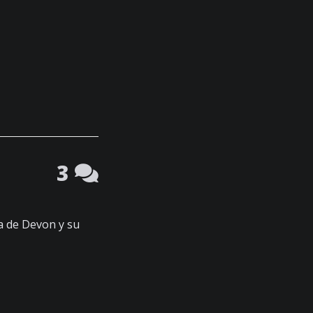
3
ia de Devon y su