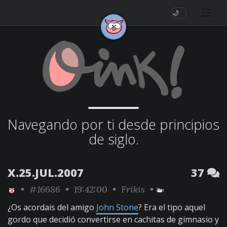
🌙
Navegando por ti desde principios
de siglo.
X.25.JUL.2007
37
•
#16686
• 19:42:00 •
Frikis
•
¿Os acordais del amigo
John Stone
? Era el tipo aquel
gordo que decidió convertirse en cachitas de gimnasio y