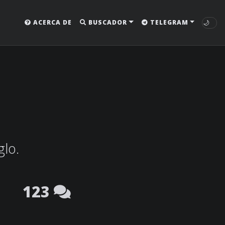
🌙
ACERCA DE
BUSCADOR
TELEGRAM
glo.
123