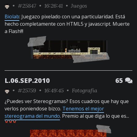
•
#25847
• 16:26:41 •
Juegos
Biolab
: Juegazo pixelado con una particularidad. Está
hecho completamente con HTML5 y javascript. Muerte
a Flash!!!
L.06.SEP.2010
65
•
#25759
• 16:49:45 •
Fotografía
¿Puedes ver Stereogramas? Esos cuadros que hay que
verlos poniendose bizco.
Tenemos el mejor
stereograma del mundo
. Premio al que diga lo que es...