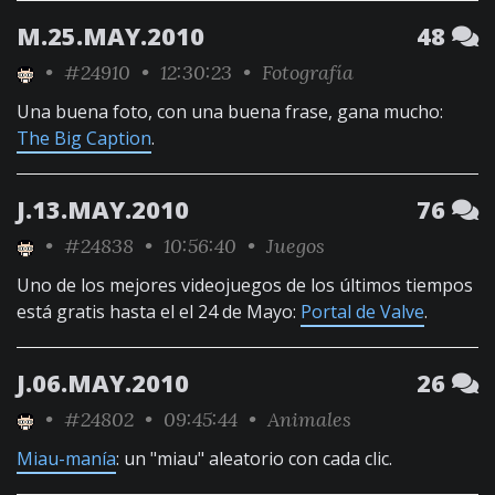
M.25.MAY.2010
48
•
#24910
• 12:30:23 •
Fotografía
Una buena foto, con una buena frase, gana mucho:
The Big Caption
.
J.13.MAY.2010
76
•
#24838
• 10:56:40 •
Juegos
Uno de los mejores videojuegos de los últimos tiempos
está gratis hasta el el 24 de Mayo:
Portal de Valve
.
J.06.MAY.2010
26
•
#24802
• 09:45:44 •
Animales
Miau-manía
: un "miau" aleatorio con cada clic.