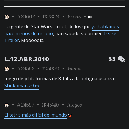
•
#24602
• 11:28:24 •
Frikis
•
La gente de Star Wars Uncut, de los que
ya hablamos
hace menos de un año
, han sacado su primer
Teaser
Trailer
. Mooooola.
L.12.ABR.2010
53
•
#24598
• 11:50:44 •
Juegos
Juego de plataformas de 8-bits a la antigua usanza:
Stinkoman 20x6
.
•
#24597
• 11:45:40 •
Juegos
El tetris más difícil del mundo