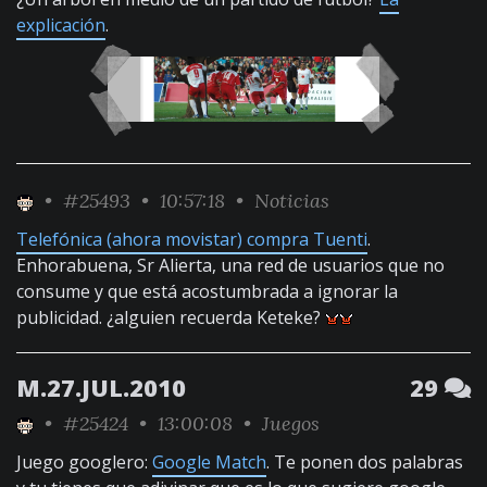
explicación
.
•
#25493
• 10:57:18 •
Noticias
Telefónica (ahora movistar) compra Tuenti
.
Enhorabuena, Sr Alierta, una red de usuarios que no
consume y que está acostumbrada a ignorar la
publicidad. ¿alguien recuerda Keteke?
M.27.JUL.2010
29
•
#25424
• 13:00:08 •
Juegos
Juego googlero:
Google Match
. Te ponen dos palabras