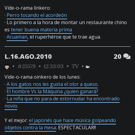
Víde-o-rama linkero:
·
Perro tocando el acordeón
· Lo primero a la hora de montar un restaurante chino
es
tener buena materia prima
·
Acuaman
, el ruperhéroe que te trae agua.
L.16.AGO.2010
20
•
#25579
• 12:33:03 •
TV
•
Vide-o-rama oinkero de los lunes:
·
A los gatos nos les gusta el olor a queso
.
·
El hombre Vs la Máquina ¿quien ganará?
·
La niña que no para de estornudar ha encontrado
novio
.
Y el mejor:
el japonés que hace música golpeando
objetos contra la mesa
. ESPECTACULAR!!