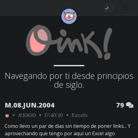
🌙
Navegando por ti desde principios
de siglo.
M.08.JUN.2004
79
•
#10610
• 17:40:10 •
Excels
Como llevo un par de días sin tiempo de poner links... Y
aprovechando que tengo por aquí un Excel algo