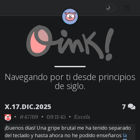
🌙
Navegando por ti desde principios
de siglo.
X.17.DIC.2025
7
•
#47769
• 09:11:45 •
Excels
¡Buenos días! Una gripe brutal me ha tenido separado
del teclado y hasta ahora no he podido enseñaros
la