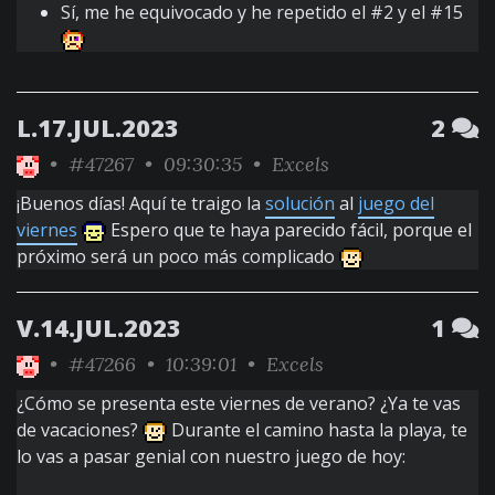
Sí, me he equivocado y he repetido el #2 y el #15
L.17.JUL.2023
2
•
#47267
• 09:30:35 •
Excels
¡Buenos días! Aquí te traigo la
solución
al
juego del
viernes
Espero que te haya parecido fácil, porque el
próximo será un poco más complicado
V.14.JUL.2023
1
•
#47266
• 10:39:01 •
Excels
¿Cómo se presenta este viernes de verano? ¿Ya te vas
de vacaciones?
Durante el camino hasta la playa, te
lo vas a pasar genial con nuestro juego de hoy: