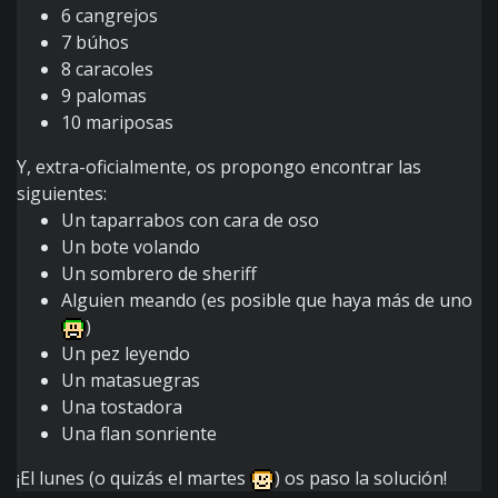
6 cangrejos
7 búhos
8 caracoles
9 palomas
10 mariposas
Y, extra-oficialmente, os propongo encontrar las
siguientes:
Un taparrabos con cara de oso
Un bote volando
Un sombrero de sheriff
Alguien meando (es posible que haya más de uno
)
Un pez leyendo
Un matasuegras
Una tostadora
Una flan sonriente
¡El lunes (o quizás el martes
) os paso la solución!