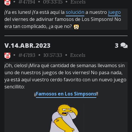
•
#47194
• 09:33:15 •
Excels
¡Ya es lunes! ¡Ya está aquí la
solución
a nuestro
juego
del viernes de adivinar famosos de Los Simpsons! No
era tan complicado, ¿a que no?
V.14.ABR.2023
3
•
#47193
• 10:57:33 •
Excels
¡Oh, cielos! ¡Mira qué cantidad de semanas llevamos sin
uno de nuestros juegos de los viernes! No pasa nada,
ya está aquí vuestro cerdo favorito con un nuevo juego
sencillito:
¡¡
Famosos en Los Simpsons
!!