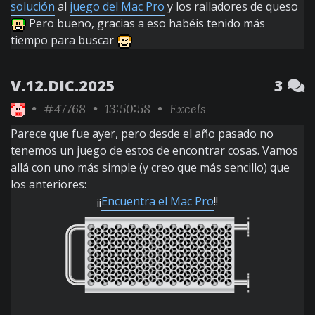
solución
al
juego del Mac Pro
y los ralladores de queso
Pero bueno, gracias a eso habéis tenido más
tiempo para buscar
V.12.DIC.2025
3
•
#47768
• 13:50:58 •
Excels
Parece que fue ayer, pero desde el año pasado no
tenemos un juego de estos de encontrar cosas. Vamos
allá con uno más simple (y creo que más sencillo) que
los anteriores:
¡¡
Encuentra el Mac Pro
!!