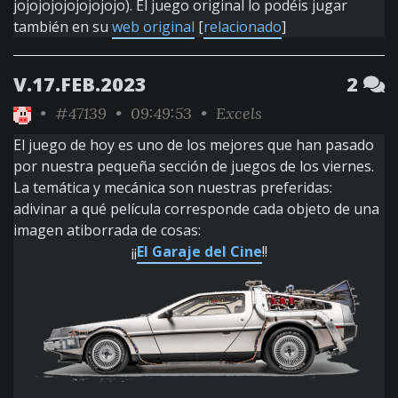
jojojojojojojojojo). El juego original lo podéis jugar
también en su
web original
[
relacionado
]
V.17.FEB.2023
2
•
#47139
• 09:49:53 •
Excels
El juego de hoy es uno de los mejores que han pasado
por nuestra pequeña sección de juegos de los viernes.
La temática y mecánica son nuestras preferidas:
adivinar a qué película corresponde cada objeto de una
imagen atiborrada de cosas:
¡¡
El Garaje del Cine
!!