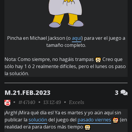
Pincha en Michael Jackson (o
aquí
) para ver el juego a
tamaño completo.
Nota: Como siempre, no hagáis trampas
Creo que
sólo hay 1 ó 2 realmente difíciles, pero el lunes os paso
la solución.
M.21.FEB.2023
3
•
#47140
• 13:12:49 •
Excels
¡Argh! ¡Mira qué día es! Ya es martes y yo aún aquí sin
publicar la
solución
del juego del
pasado viernes
(en
realidad era para daros más tiempo