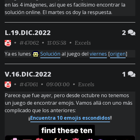
en las 4 imágenes, así que es facilísimo encontrar la
solución online. El martes os doy la respuesta.
L.19.DIC.2022
2
•
#47062
• 11:05:58 •
Excels
Ya es lunes
Solución
al juego del
viernes
[
origen
]
V.16.DIC.2022
1
•
#47061
• 09:00:00 •
Excels
Parece que fue ayer, pero desde octubre no tenemos
un juego de encontrar emojis. Vamos allá con uno más
complicado que los anteriores:
¡¡
Encuentra 10 emojis escondidos
!!