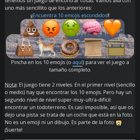
tenemos un juego de encontrar cosas. Vamos allá con
uno más sencillito que los anteriores:
¡¡
Encuentra 10 emojis escondidos
!!
Pincha en los 10 emojis (o
aquí
) para ver el juego a
tamaño completo.
Nota
: El juego tiene 2 niveles. En el primer nivel (sencillo
o medio) hay que encontrar los 10 emojis. Pero hay un
segundo nivel de nivel super-muy-ultra-difícil:
encontrar un todoterreno. Es casi imposible, así que os
dejo una pista: se trata de un coche que está en la foto.
No es un emoji ni un dibujo. Es parte de la foto
¡Suerte!