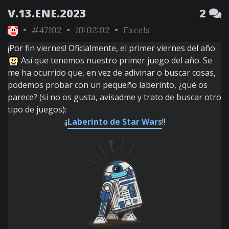
V.13.ENE.2023
2
•
#47102
• 10:02:02 •
Excels
¡Por fin viernes! Oficialmente, el primer viernes del año
Así que tenemos nuestro primer juego del año. Se
me ha ocurrido que, en vez de adivinar o buscar cosas,
podemos probar con un pequeño laberinto, ¿qué os
parece? (si no os gusta, avisadme y trato de buscar otro
tipo de juegos):
¡¡
Laberinto de Star Wars
!!