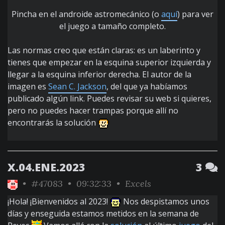
Pincha en el androide astromecánico (o
aquí
) para ver
el juego a tamaño completo.
Las normas creo que están claras: es un laberinto y
tienes que empezar en la esquina superior izquierda y
llegar a la esquina inferior derecha. El autor de la
imagen es
Sean C. Jackson
, del que ya habíamos
publicado algún link. Puedes revisar su web si quieres,
pero no puedes hacer trampas porque allí no
encontrarás la solución
X.04.ENE.2023
3
•
#47083
• 09:32:33 •
Excels
¡Hola! ¡Bienvenidos al 2023!
Nos despistamos unos
días y enseguida estamos metidos en la semana de