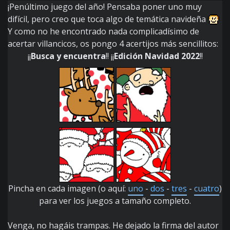
¡Penúltimo juego del año! Pensaba poner uno muy
difícil, pero creo que toca algo de temática navideña
Y como no he encontrado nada complicadísimo de
acertar villancicos, os pongo 4 acertijos más sencillitos:
¡¡
Busca y encuentra
!! ¡¡
Edición Navidad 2022
!!
Pincha en cada imagen (o aquí:
uno
-
dos
-
tres
-
cuatro
)
para ver los juegos a tamaño completo.
Venga, no hagáis trampas. He dejado la firma del autor