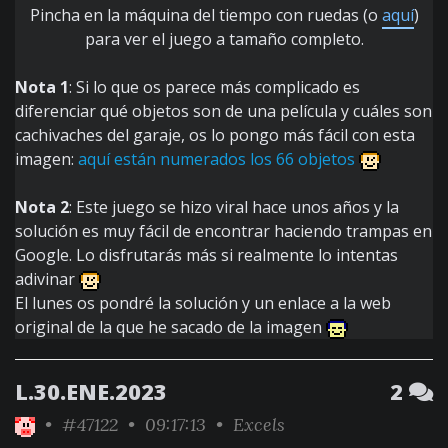
Pincha en la máquina del tiempo con ruedas (o
aquí
)
para ver el juego a tamaño completo.
Nota 1
: Si lo que os parece más complicado es
diferenciar qué objetos son de una película y cuáles son
cachivaches del garaje, os lo pongo más fácil con esta
imagen:
aquí están numerados los 66 objetos
Nota 2
: Este juego se hizo viral hace unos años y la
solución es muy fácil de encontrar haciendo trampas en
Google. Lo disfrutarás más si realmente lo intentas
adivinar
El lunes os pondré la solución y un enlace a la web
original de la que he sacado de la imagen
L.30.ENE.2023
2
•
#47122
• 09:17:13 •
Excels