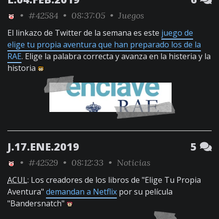
•
#42584
• 08:37:05 •
Juegos
El linkazo de Twitter de la semana es este
juego de
elige tu propia aventura que han preparado los de la
RAE
. Elige la palabra correcta y avanza en la histeria y la
historia
J.17.ENE.2019
5
•
#42529
• 08:12:33 •
Noticias
ACUL
: Los creadores de los libros de "Elige Tu Propia
Aventura"
demandan a Netflix
por su película
"Bandersnatch"