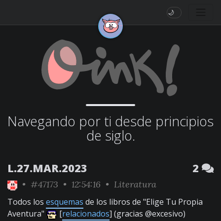
🌙
Navegando por ti desde principios
de siglo.
L.27.MAR.2023
2
•
#47173
• 12:54:16 •
Literatura
Todos los
esquemas
de los libros de "Elige Tu Propia
Aventura"
[
relacionados
] (gracias @excesivo)