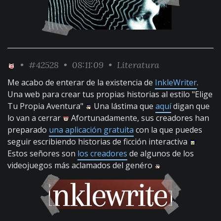
•
#42528
• 08:11:09 •
Literatura
Me acabo de enterar de la existencia de
InkleWriter
.
Una web para crear tus propias historias al estilo "Elige
Tu Propia Aventura"
Una lástima que
aquí
digan que
lo van a cerrar
Afortunadamente, sus creadores han
preparado
una aplicación gratuita
con la que puedes
seguir escribiendo historias de ficción interactiva
Estos señores son
los creadores
de algunos de los
videojuegos más aclamados del genéro