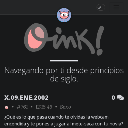
🌙
Navegando por ti desde principios
de siglo.
X.09.ENE.2002
0
•
#761
• 12:15:46 •
Sexo
¿Qué es lo que pasa cuando te olvidas la webcam
encendida y te pones a jugar al mete-saca con tu novia?