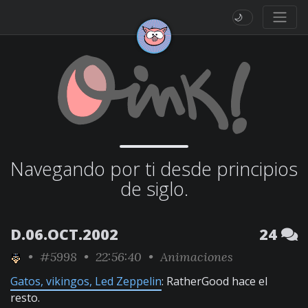
🌙
Navegando por ti desde principios
de siglo.
D.06.OCT.2002
24
•
#5998
• 22:56:40 •
Animaciones
Gatos, vikingos, Led Zeppelin
: RatherGood hace el
resto.