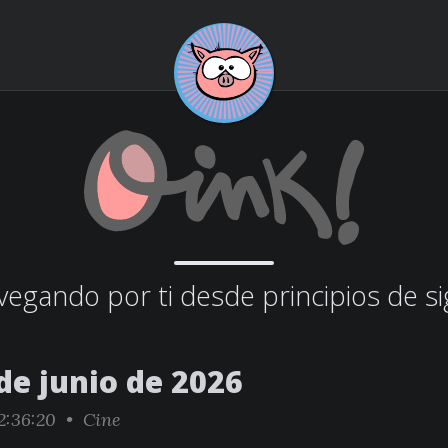
egando por ti desde principios de si
de junio de 2026
2:36:20 •
Cine