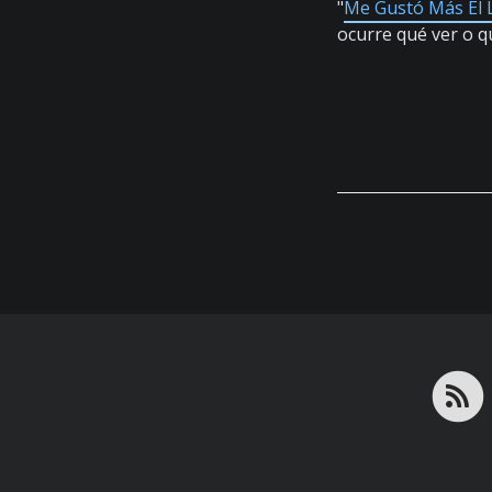
"
Me Gustó Más El 
ocurre qué ver o qu