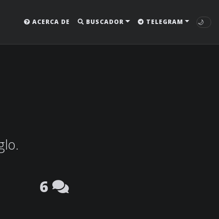
🌙
ACERCA DE
BUSCADOR
TELEGRAM
glo.
6