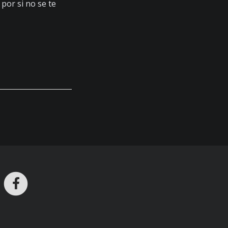
por si no se te
ros en Telegram
nstagram
Facebook