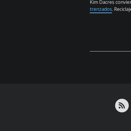
Kim Dacres convier
trenzados
. Recicl