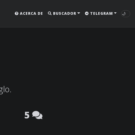
🌙
ACERCA DE
BUSCADOR
TELEGRAM
glo.
5