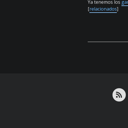
Ya tenemos los
ga
[
relacionados
]