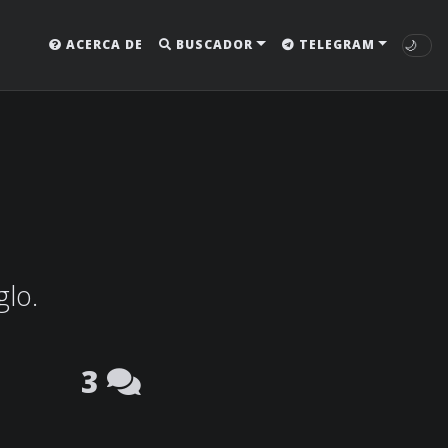
🌙
ACERCA DE
BUSCADOR
TELEGRAM
glo.
3