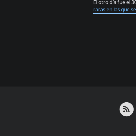
El otro día fue e
raras en las que 