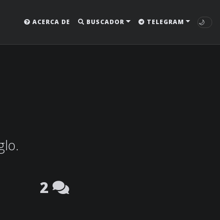
🌙
ACERCA DE
BUSCADOR
TELEGRAM
glo.
2