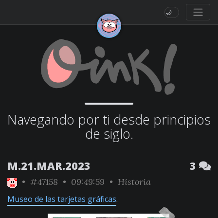
🌙
Navegando por ti desde principios
de siglo.
M.21.MAR.2023
3
•
#47158
• 09:49:59 •
Historia
Museo de las tarjetas gráficas
.