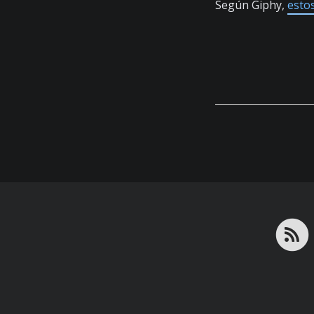
Según Giphy,
esto