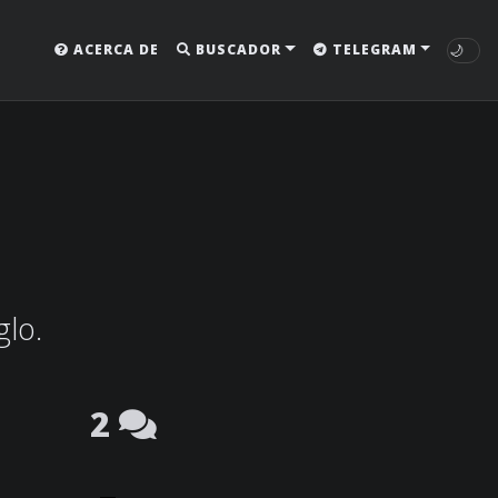
🌙
ACERCA DE
BUSCADOR
TELEGRAM
glo.
2