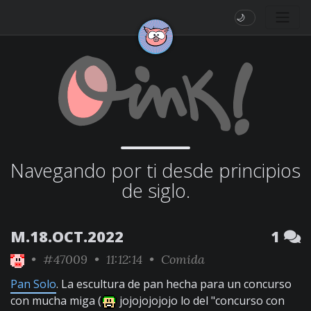
🌙
Navegando por ti desde principios
de siglo.
M.18.OCT.2022
1
•
#47009
• 11:12:14 •
Comida
Pan Solo
. La escultura de pan hecha para un concurso
con mucha miga (
jojojojojojo lo del "concurso con