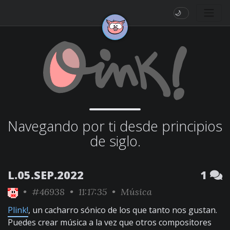
🌙
Navegando por ti desde principios
de siglo.
L.05.SEP.2022
1
•
#46938
• 11:17:35 •
Música
Plink!
, un cacharro sónico de los que tanto nos gustan.
Puedes crear música a la vez que otros compositores