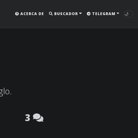
🌙
ACERCA DE
BUSCADOR
TELEGRAM
glo.
3