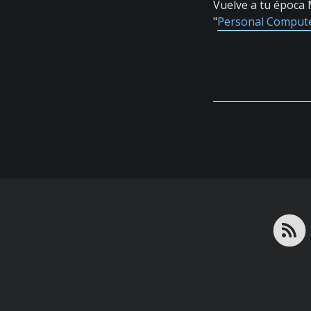
Vuelve a tu época
"
Personal Comput