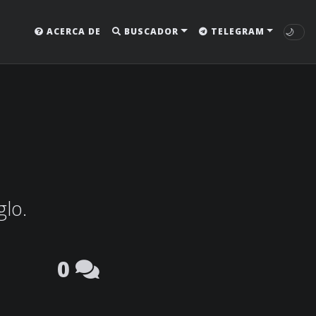
🌙
ACERCA DE
BUSCADOR
TELEGRAM
glo.
0