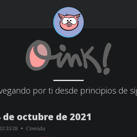
egando por ti desde principios de si
4 de octubre de 2021
3:35:18 •
Comida