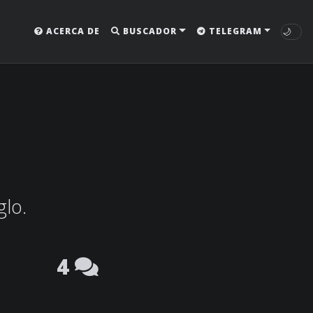
🌙
ACERCA DE
BUSCADOR
TELEGRAM
glo.
4