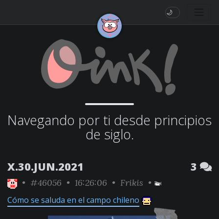
🌙
Navegando por ti desde principios
de siglo.
X.30.JUN.2021
3
•
#46056
• 16:26:06 •
Frikis
•
Cómo se saluda en el campo chileno