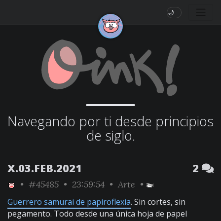
🌙
Navegando por ti desde principios
de siglo.
X.03.FEB.2021
2
•
#45485
• 23:59:54 •
Arte
•
Guerrero samurai de papiroflexia
. Sin cortes, sin
pegamento. Todo desde una única hoja de papel