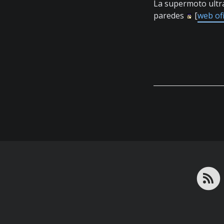
La supermoto ultr
paredes
[
web ofi