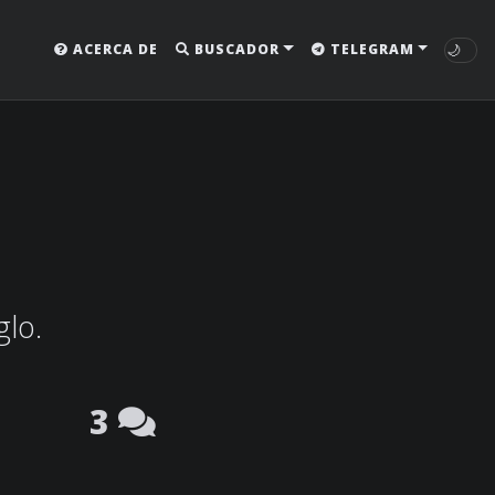
🌙
ACERCA DE
BUSCADOR
TELEGRAM
glo.
3