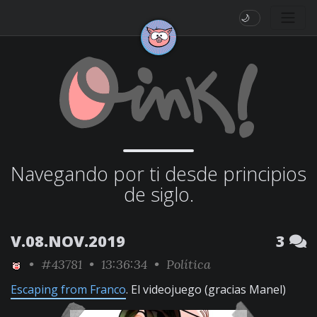
🌙
Navegando por ti desde principios
de siglo.
V.08.NOV.2019
3
•
#43781
• 13:36:34 •
Política
Escaping from Franco
. El videojuego (gracias Manel)