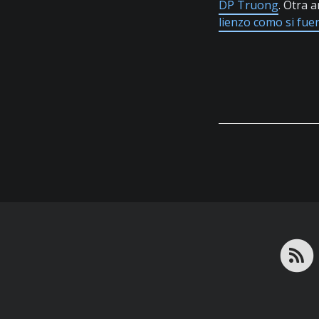
DP Truong
. Otra 
lienzo como si fue