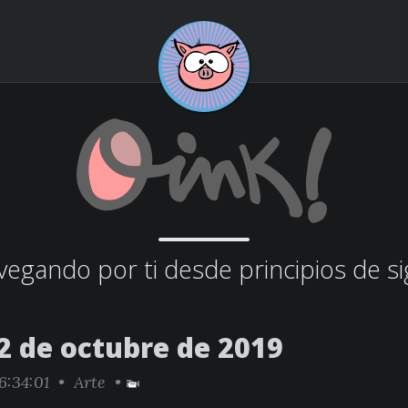
egando por ti desde principios de si
2 de octubre de 2019
6:34:01 •
Arte
•