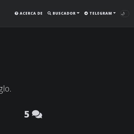
🌙
ACERCA DE
BUSCADOR
TELEGRAM
glo.
5