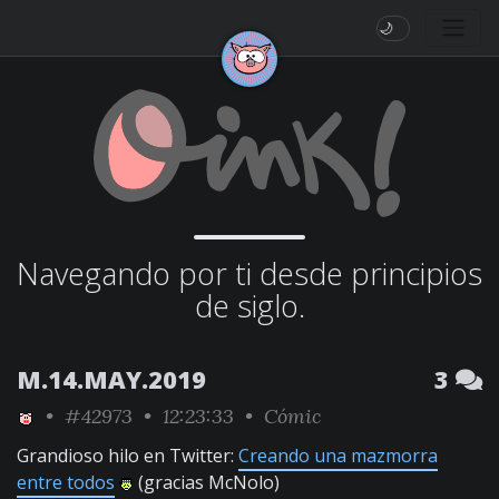
🌙
Navegando por ti desde principios
de siglo.
M.14.MAY.2019
3
•
#42973
• 12:23:33 •
Cómic
Grandioso hilo en Twitter:
Creando una mazmorra
entre todos
(gracias McNolo)