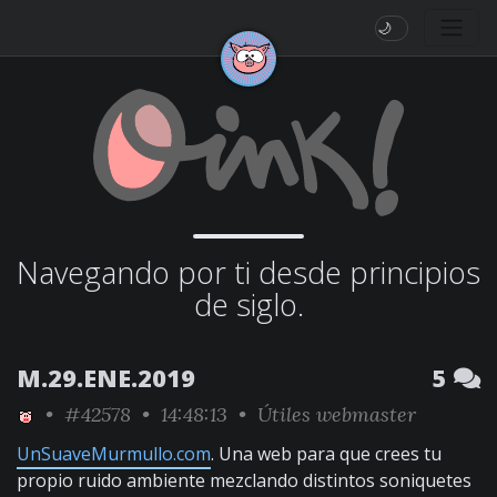
🌙
Navegando por ti desde principios
de siglo.
M.29.ENE.2019
5
•
#42578
• 14:48:13 •
Útiles webmaster
UnSuaveMurmullo.com
. Una web para que crees tu
propio ruido ambiente mezclando distintos soniquetes