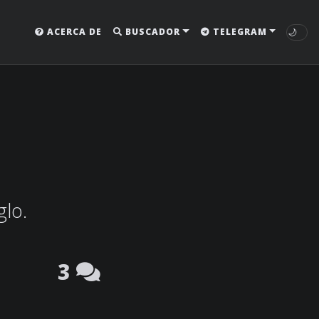
🌙
ACERCA DE
BUSCADOR
TELEGRAM
glo.
3