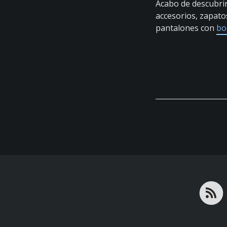
Acabo de descubri
accesorios, zapato
pantalones con
bo