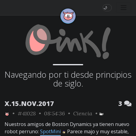
🌙
Navegando por ti desde principios
de siglo.
X.15.NOV.2017
3
•
#41028
• 08:54:36 •
Ciencia
•
Nuestros amigos de Boston Dynamics ya tienen nuevo
robot perruno:
SpotMini
Parece majo y muy estable,