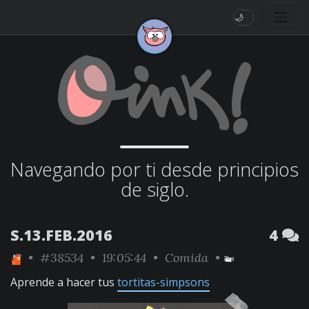
🌙
Navegando por ti desde principios
de siglo.
S.13.FEB.2016
4
•
#38534
• 19:05:44 •
Comida
•
Aprende a hacer tus
tortitas-simpsons