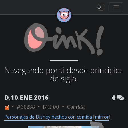
🌙
Navegando por ti desde principios
de siglo.
D.10.ENE.2016
4
•
#38238
• 17:11:00 •
Comida
Personajes de Disney hechos con comida
[
mirror
]