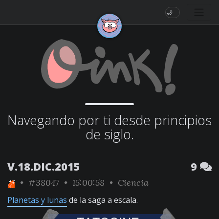
🌙
Navegando por ti desde principios
de siglo.
V.18.DIC.2015
9
•
#38047
• 15:00:58 •
Ciencia
Planetas y lunas
de la saga a escala.