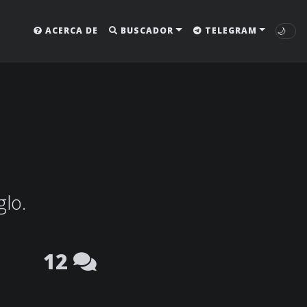
🌙
ACERCA DE
BUSCADOR
TELEGRAM
glo.
12