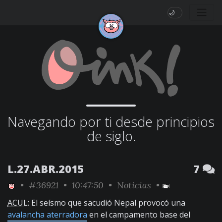
🌙
Navegando por ti desde principios
de siglo.
L.27.ABR.2015
7
•
#36921
• 10:47:50 •
Noticias
•
ACUL
: El seísmo que sacudió Nepal provocó una
avalancha aterradora
en el campamento base del