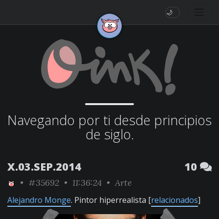
🌙
Navegando por ti desde principios
de siglo.
X.03.SEP.2014
10
•
#35692
• 11:36:24 •
Arte
Alejandro Monge
. Pintor hiperrealista [
relacionados
]