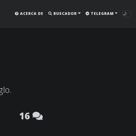
🌙
ACERCA DE
BUSCADOR
TELEGRAM
glo.
16