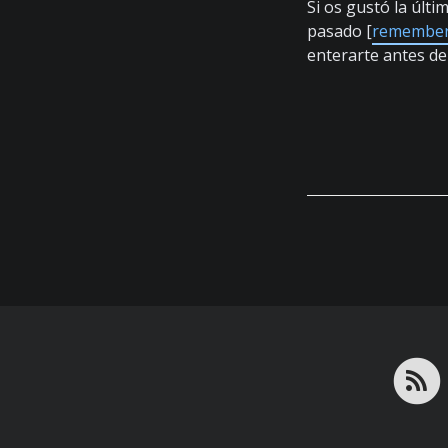
Si os gustó la últ
pasado [
remembe
enterarte antes de