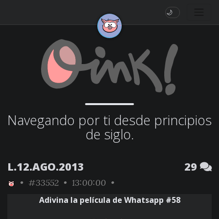
🌙
Navegando por ti desde principios
de siglo.
L.12.AGO.2013
29
•
#33552
• 13:00:00 •
Adivina la película de Whatsapp #58