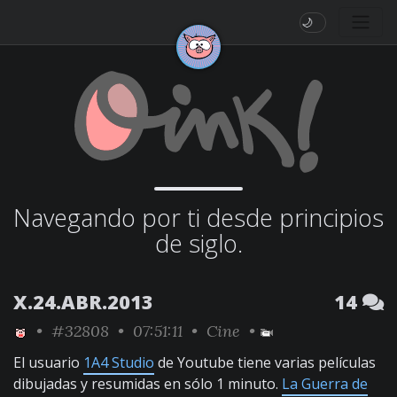
🌙
Navegando por ti desde principios
de siglo.
X.24.ABR.2013
14
•
#32808
• 07:51:11 •
Cine
•
El usuario
1A4 Studio
de Youtube tiene varias películas
dibujadas y resumidas en sólo 1 minuto.
La Guerra de