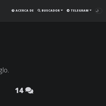
🌙
ACERCA DE
BUSCADOR
TELEGRAM
glo.
14