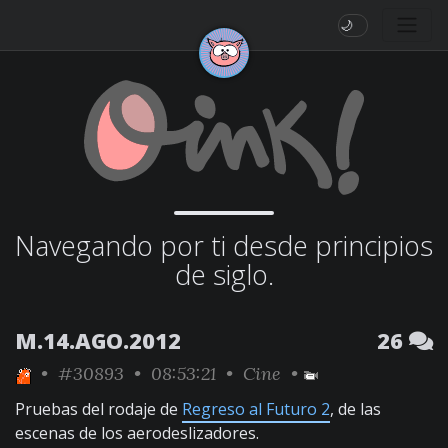
🌙
Navegando por ti desde principios
de siglo.
M.14.AGO.2012
26
•
#30893
• 08:53:21 •
Cine
•
Pruebas del rodaje de
Regreso al Futuro 2
, de las
escenas de los aerodeslizadores.