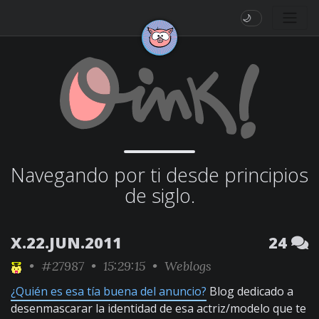
🌙
Navegando por ti desde principios
de siglo.
X.22.JUN.2011
24
•
#27987
• 15:29:15 •
Weblogs
¿Quién es esa tía buena del anuncio?
Blog dedicado a
desenmascarar la identidad de esa actriz/modelo que te