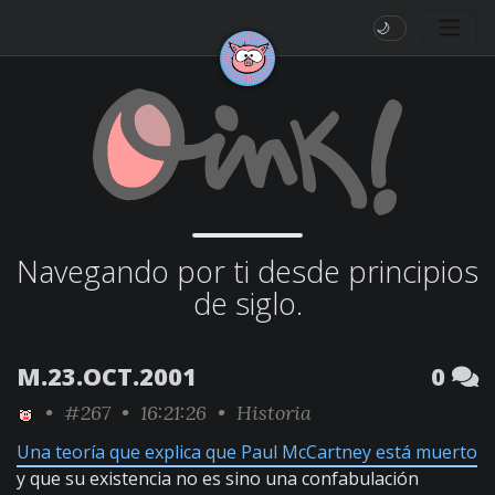
🌙
Navegando por ti desde principios
de siglo.
M.23.OCT.2001
0
•
#267
• 16:21:26 •
Historia
Una teoría que explica que Paul McCartney está muerto
y que su existencia no es sino una confabulación