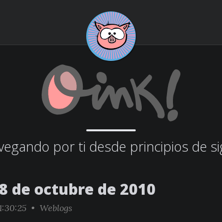
egando por ti desde principios de si
08 de octubre de 2010
1:30:25 •
Weblogs