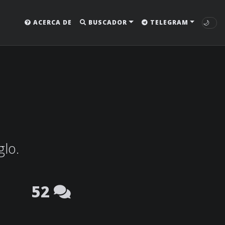
🌙
ACERCA DE
BUSCADOR
TELEGRAM
glo.
52