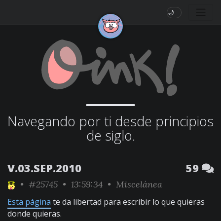
🌙
Navegando por ti desde principios
de siglo.
V.03.SEP.2010
59
•
#25745
• 13:59:34 •
Miscelánea
Esta página
te da libertad para escribir lo que quieras
donde quieras.