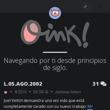
🌙
Navegando por ti desde principios
de siglo.
L.05.AGO.2002
31
•
#2574
• 10:38:41 •
Animaciones
Joel Veitch demuestra una vez más que está
completamente tarado con su nuevo trabajo:
Mr