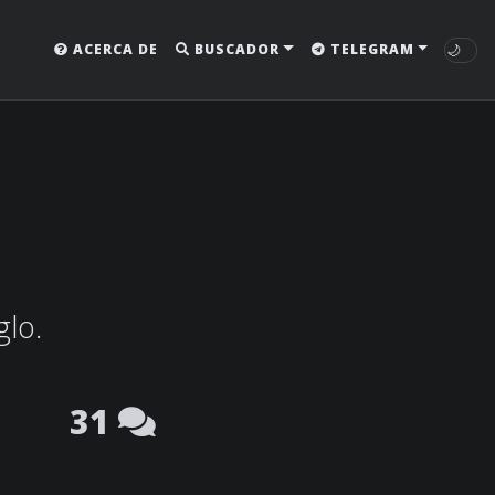
🌙
ACERCA DE
BUSCADOR
TELEGRAM
glo.
31