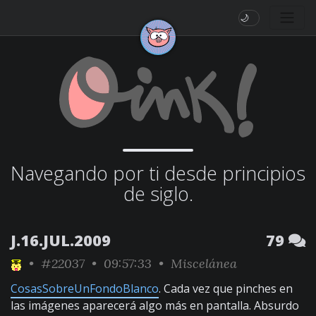
🌙
Navegando por ti desde principios
de siglo.
J.16.JUL.2009
79
•
#22037
• 09:57:33 •
Miscelánea
CosasSobreUnFondoBlanco
. Cada vez que pinches en
las imágenes aparecerá algo más en pantalla. Absurdo